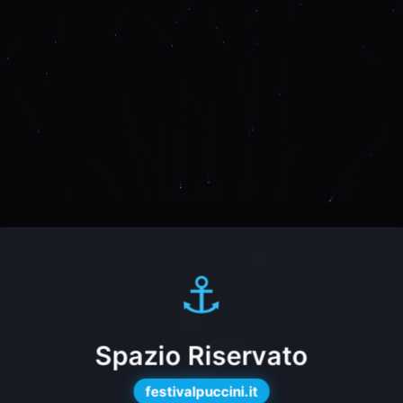
⚓
Spazio Riservato
festivalpuccini.it